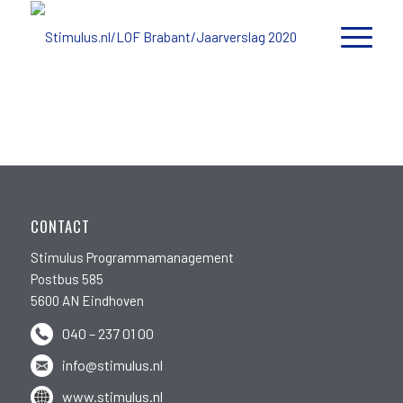
CONTACT
Stimulus Programmamanagement
Postbus 585
5600 AN Eindhoven
040 – 237 01 00
info@stimulus.nl
www.stimulus.nl